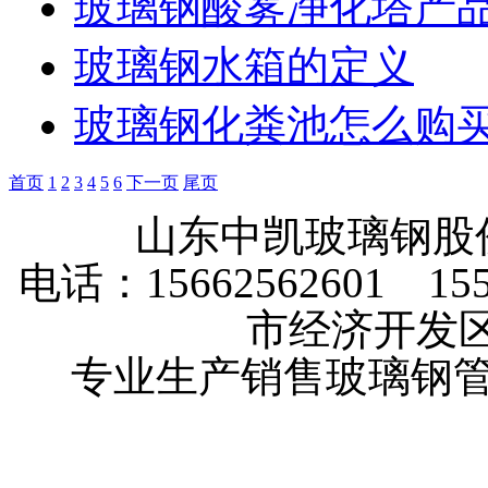
玻璃钢酸雾净化塔产
玻璃钢水箱的定义
玻璃钢化粪池怎么购
首页
1
2
3
4
5
6
下一页
尾页
山东中凯玻璃钢
电话：15662562601 
市经济开发
专业生产销售玻璃钢管