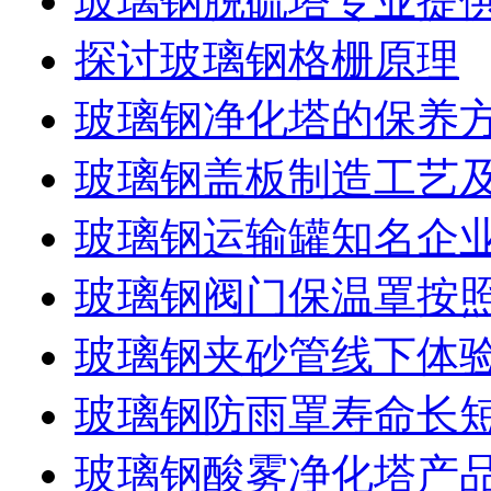
玻璃钢脱硫塔专业提
探讨玻璃钢格栅原理
玻璃钢净化塔的保养
玻璃钢盖板制造工艺
玻璃钢运输罐知名企
玻璃钢阀门保温罩按
玻璃钢夹砂管线下体
玻璃钢防雨罩寿命长
玻璃钢酸雾净化塔产